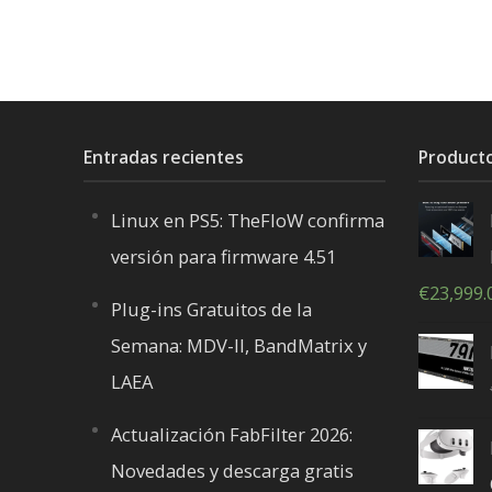
Entradas recientes
Product
Linux en PS5: TheFloW confirma
versión para firmware 4.51
€
23,999.
Plug-ins Gratuitos de la
Semana: MDV-II, BandMatrix y
LAEA
Actualización FabFilter 2026:
Novedades y descarga gratis