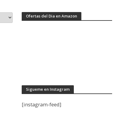
Ofertas del Dia en Amazon
Sigueme en Instagram
[instagram-feed]