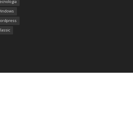
ecnologia
Windows
ordpress
lassic