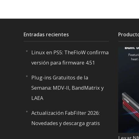
Entradas recientes
Product
Linux en PS5: TheFloW confirma
versión para firmware 4.51
Plug-ins Gratuitos de la
Semana: MDV-II, BandMatrix y
LAEA
Actualización FabFilter 2026:
Novedades y descarga gratis
Lexar N