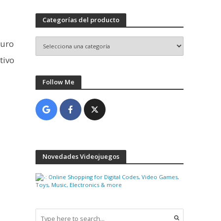
Categorías del producto
duro
tivo
Follow Me
Novedades Videojuegos