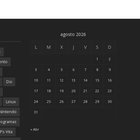
agosto 2026
L
M
X
J
V
S
D
s
1
2
ento
3
4
5
6
7
8
9
10
11
12
13
14
15
16
Dsi
17
18
19
20
21
22
23
Linux
24
25
26
27
28
29
30
Nintendo
31
rogramas
« Abr
Ps Vita