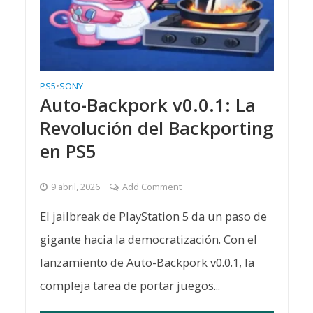
PS5
•
SONY
Auto-Backpork v0.0.1: La
Revolución del Backporting
en PS5
9 abril, 2026
Add Comment
El jailbreak de PlayStation 5 da un paso de
gigante hacia la democratización. Con el
lanzamiento de Auto-Backpork v0.0.1, la
compleja tarea de portar juegos...