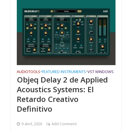
AUDIOTOOLS
•
FEATURED INSTRUMENTS
•
VST WINDOWS
Objeq Delay 2 de Applied
Acoustics Systems: El
Retardo Creativo
Definitivo
9 abril, 2026
Add Comment