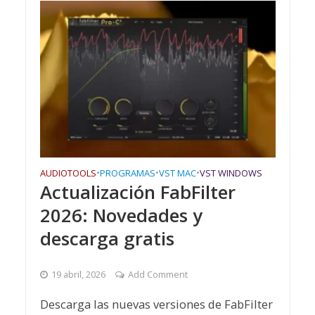
AUDIOTOOLS
•
PROGRAMAS
•
VST MAC
•
VST WINDOWS
Actualización FabFilter
2026: Novedades y
descarga gratis
19 abril, 2026
Add Comment
Descarga las nuevas versiones de FabFilter