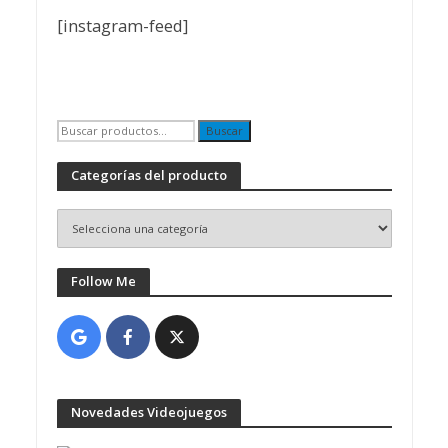
[instagram-feed]
Buscar
Buscar
por:
Categorías del producto
Follow Me
Novedades Videojuegos