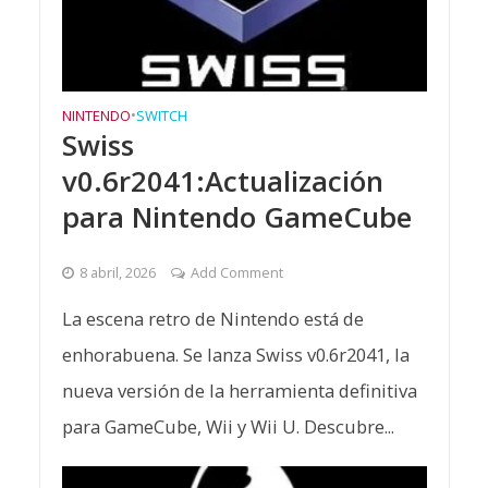
NINTENDO
•
SWITCH
Swiss
v0.6r2041:Actualización
para Nintendo GameCube
8 abril, 2026
Add Comment
La escena retro de Nintendo está de
enhorabuena. Se lanza Swiss v0.6r2041, la
nueva versión de la herramienta definitiva
para GameCube, Wii y Wii U. Descubre...