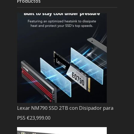
Productos
Lexar NM790 SSD 2TB con Disipador para
PS5
€
23,999.00