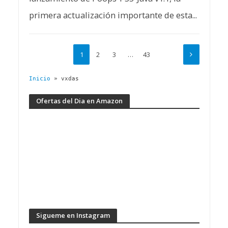
primera actualización importante de esta...
1
2
3
…
43
Inicio
»
vxdas
Ofertas del Dia en Amazon
Sigueme en Instagram