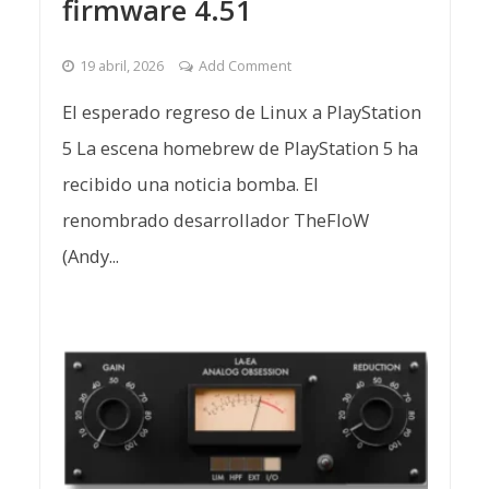
firmware 4.51
19 abril, 2026
Add Comment
El esperado regreso de Linux a PlayStation
5 La escena homebrew de PlayStation 5 ha
recibido una noticia bomba. El
renombrado desarrollador TheFloW
(Andy...