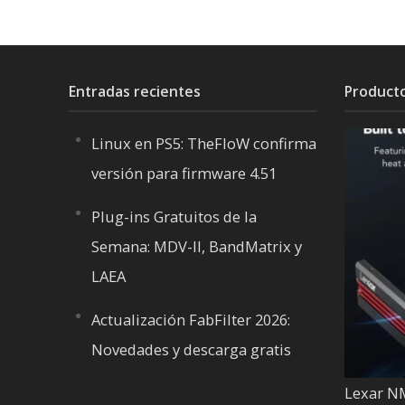
Entradas recientes
Product
Linux en PS5: TheFloW confirma
versión para firmware 4.51
Plug-ins Gratuitos de la
Semana: MDV-II, BandMatrix y
LAEA
Actualización FabFilter 2026:
Novedades y descarga gratis
Lexar N