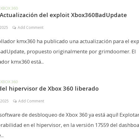
•
XBOX 360
 Actualización del exploit Xbox360BadUpdate
 2025
Add Comment
ollador kmx360 ha publicado una actualización para el exp
adUpdate, propuesto originalmente por grimdoomer. El
ador kmx360 está...
•
XBOX 360
del hipervisor de Xbox 360 liberado
 2025
Add Comment
 software de desbloqueo de Xbox 360 ya está aquí! Explot
rabilidad en el hipervisor, en la versión 17559 del dashboa
..