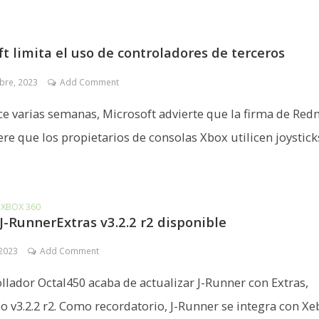
t limita el uso de controladores de terceros
bre, 2023
Add Comment
e varias semanas, Microsoft advierte que la firma de Re
ere que los propietarios de consolas Xbox utilicen joystick
•
XBOX 360
J-RunnerExtras v3.2.2 r2 disponible
 2023
Add Comment
ollador Octal450 acaba de actualizar J-Runner con Extras,
o v3.2.2 r2. Como recordatorio, J-Runner se integra con Xe