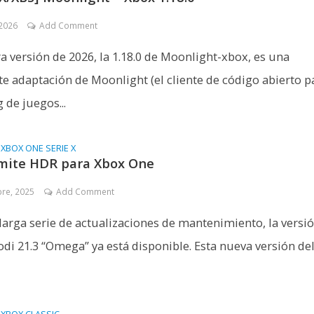
 2026
Add Comment
a versión de 2026, la 1.18.0 de Moonlight-xbox, es una
te adaptación de Moonlight (el cliente de código abierto p
 de juegos...
•
XBOX ONE SERIE X
mite HDR para Xbox One
bre, 2025
Add Comment
larga serie de actualizaciones de mantenimiento, la versi
Kodi 21.3 “Omega” ya está disponible. Esta nueva versión de
•