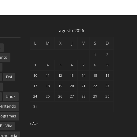
agosto 2026
L
M
X
J
V
S
D
s
1
2
ento
3
4
5
6
7
8
9
10
11
12
13
14
15
16
Dsi
17
18
19
20
21
22
23
Linux
24
25
26
27
28
29
30
Nintendo
31
rogramas
« Abr
Ps Vita
ecnologia