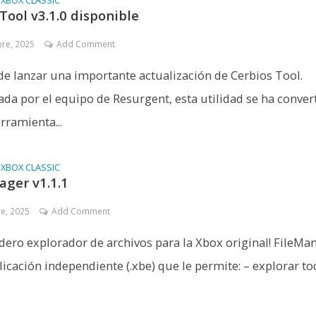
XBOX CLASSIC
Tool v3.1.0 disponible
bre, 2025
Add Comment
de lanzar una importante actualización de Cerbios Tool.
ada por el equipo de Resurgent, esta utilidad se ha conver
rramienta...
•
XBOX CLASSIC
ager v1.1.1
re, 2025
Add Comment
dero explorador de archivos para la Xbox original! FileMa
licación independiente (.xbe) que le permite: – explorar t