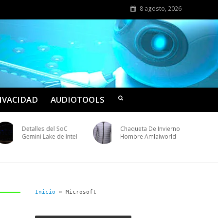
8 agosto, 2026
RIVACIDAD
AUDIOTOOLS
Detalles del SoC
Chaqueta De Invierno
Gemini Lake de Intel
Hombre Amlaiworld
Inicio
»
Microsoft