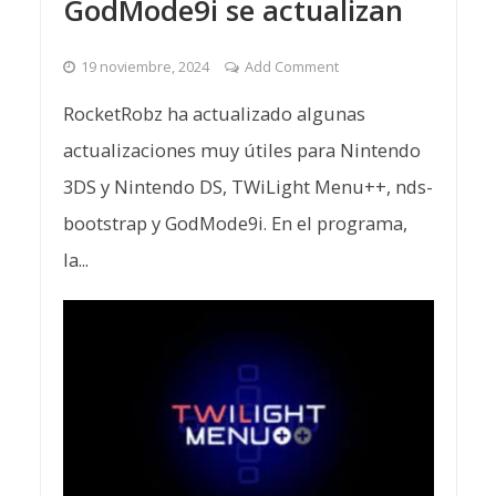
GodMode9i se actualizan
19 noviembre, 2024
Add Comment
RocketRobz ha actualizado algunas
actualizaciones muy útiles para Nintendo
3DS y Nintendo DS, TWiLight Menu++, nds-
bootstrap y GodMode9i. En el programa,
la...