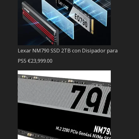
Lexar NM790 SSD 2TB con Disipador para
PS5
€
23,999.00