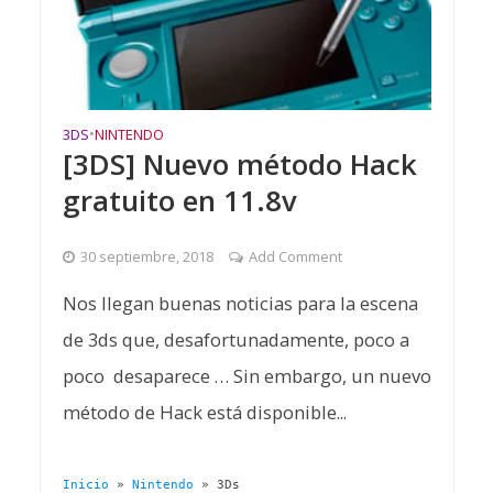
3DS
•
NINTENDO
[3DS] Nuevo método Hack
gratuito en 11.8v
30 septiembre, 2018
Add Comment
Nos llegan buenas noticias para la escena
de 3ds que, desafortunadamente, poco a
poco desaparece … Sin embargo, un nuevo
método de Hack está disponible...
Inicio
»
Nintendo
»
3Ds