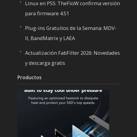
Linux en PS5: TheFloW confirma versión
para firmware 4.51
Plug-ins Gratuitos de la Semana: MDV-
II, BandMatrix y LAEA
Actualización FabFilter 2026: Novedades
y descarga gratis
Productos