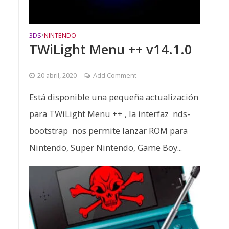
3DS
•
NINTENDO
TWiLight Menu ++ v14.1.0
20 abril, 2020
Add Comment
Está disponible una pequeña actualización
para TWiLight Menu ++ , la interfaz nds-
bootstrap nos permite lanzar ROM para
Nintendo, Super Nintendo, Game Boy...