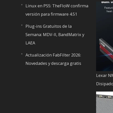
Linux en PS5: TheFloW confirma
versión para firmware 4.51
Plug-ins Gratuitos de la
Semana: MDV-II, BandMatrix y
LAEA
Actualización FabFilter 2026:
Novedades y descarga gratis
Lexar N
Disipado