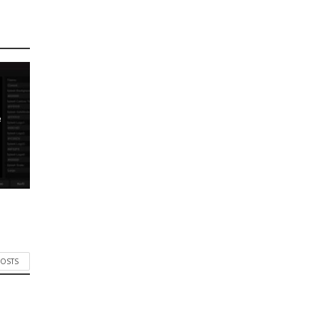
e
POSTS