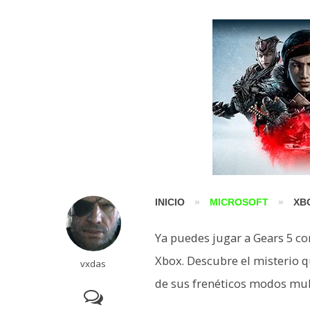
INICIO
»
MICROSOFT
»
XB
Ya puedes jugar a Gears 5 co
Xbox. Descubre el misterio q
vxdas
de sus frenéticos modos mul