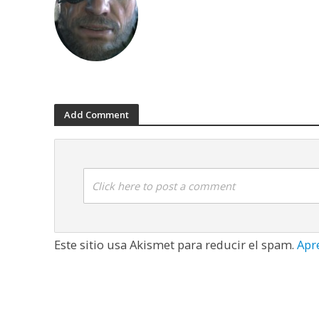
Add Comment
Click here to post a comment
Este sitio usa Akismet para reducir el spam.
Apr