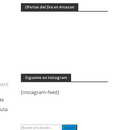
Ofertas del Dia en Amazon
Sigueme en Instagram
MATE
[instagram-feed]
de
ruta
Buscar
Buscar