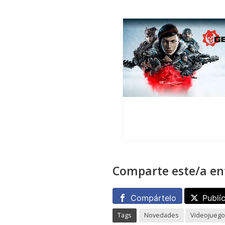
Comparte este/a en
Compártelo
Publí
Tags
Novedades
Videojueg