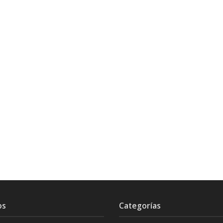
os
Categorías