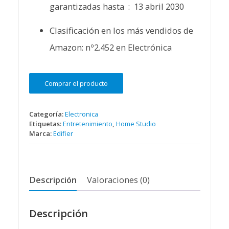
garantizadas hasta ‏ : ‎
13 abril 2030
Clasificación en los más vendidos de
Amazon:
nº2.452 en Electrónica
Comprar el producto
Categoría:
Electronica
Etiquetas:
Entretenimiento
,
Home Studio
Marca:
Edifier
Descripción
Valoraciones (0)
Descripción