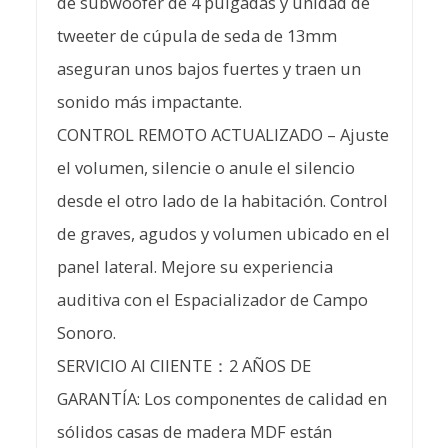
de subwoofer de 4 pulgadas y unidad de
tweeter de cúpula de seda de 13mm
aseguran unos bajos fuertes y traen un
sonido más impactante.
CONTROL REMOTO ACTUALIZADO – Ajuste
el volumen, silencie o anule el silencio
desde el otro lado de la habitación. Control
de graves, agudos y volumen ubicado en el
panel lateral. Mejore su experiencia
auditiva con el Espacializador de Campo
Sonoro.
SERVICIO Al ClIENTE：2 AÑOS DE
GARANTÍA: Los componentes de calidad en
sólidos casas de madera MDF están