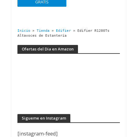
GRATIS
Inicio
»
Tienda
»
Edifier
»
Edifier R1280Ts
Altavoces de Estantería
Ofertas del Dia en Amazon
Sigueme en Instagram
[instagram-feed]