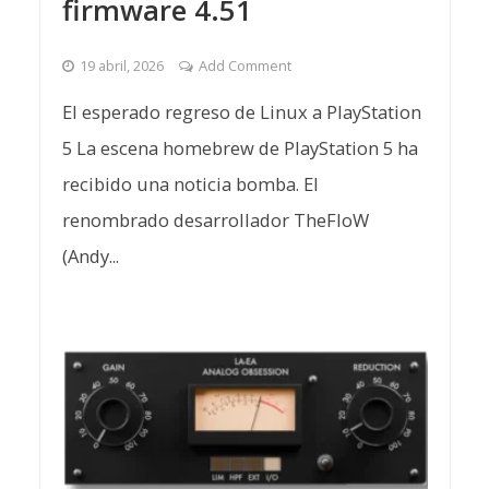
firmware 4.51
19 abril, 2026
Add Comment
El esperado regreso de Linux a PlayStation
5 La escena homebrew de PlayStation 5 ha
recibido una noticia bomba. El
renombrado desarrollador TheFloW
(Andy...