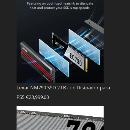
Lexar NM790 SSD 2TB con Disipador para
PS5
€
23,999.00