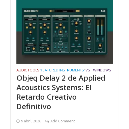
AUDIOTOOLS
•
FEATURED INSTRUMENTS
•
VST WINDOWS
Objeq Delay 2 de Applied
Acoustics Systems: El
Retardo Creativo
Definitivo
9 abril, 2026
Add Comment