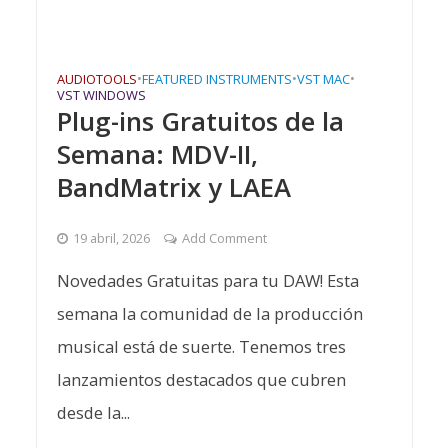
AUDIOTOOLS
•
FEATURED INSTRUMENTS
•
VST MAC
•
VST WINDOWS
Plug-ins Gratuitos de la
Semana: MDV-II,
BandMatrix y LAEA
19 abril, 2026
Add Comment
Novedades Gratuitas para tu DAW! Esta
semana la comunidad de la producción
musical está de suerte. Tenemos tres
lanzamientos destacados que cubren
desde la...