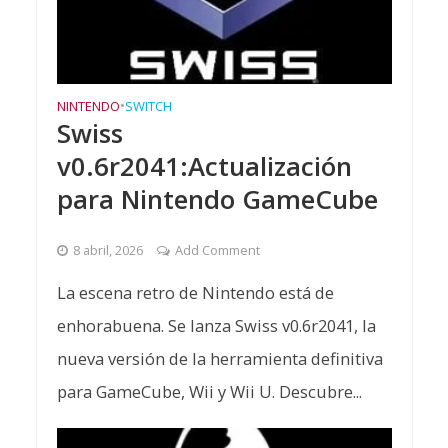
NINTENDO
•
SWITCH
Swiss
v0.6r2041:Actualización
para Nintendo GameCube
8 abril, 2026
Add Comment
La escena retro de Nintendo está de
enhorabuena. Se lanza Swiss v0.6r2041, la
nueva versión de la herramienta definitiva
para GameCube, Wii y Wii U. Descubre...