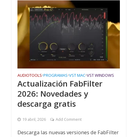
AUDIOTOOLS
•
PROGRAMAS
•
VST MAC
•
VST WINDOWS
Actualización FabFilter
2026: Novedades y
descarga gratis
19 abril, 2026
Add Comment
Descarga las nuevas versiones de FabFilter