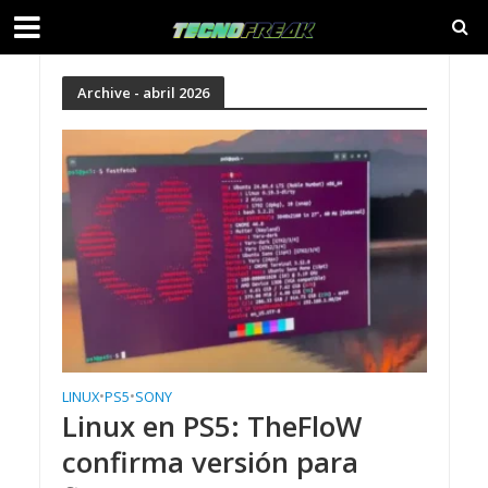
Archive - abril 2026
LINUX
•
PS5
•
SONY
Linux en PS5: TheFloW
confirma versión para