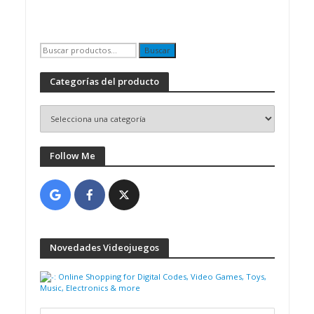
Buscar
Buscar
por:
Categorías del producto
Follow Me
Novedades Videojuegos