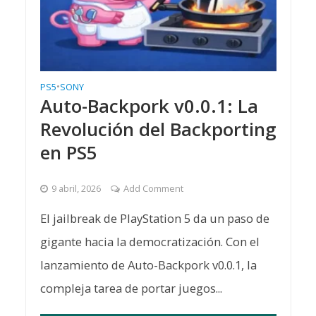
PS5
•
SONY
Auto-Backpork v0.0.1: La
Revolución del Backporting
en PS5
9 abril, 2026
Add Comment
El jailbreak de PlayStation 5 da un paso de
gigante hacia la democratización. Con el
lanzamiento de Auto-Backpork v0.0.1, la
compleja tarea de portar juegos...