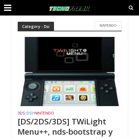
NINTENDO
Category - Dsi
3DS
•
DSI
•
NINTENDO
[DS/2DS/3DS] TWiLight
Menu++, nds-bootstrap y