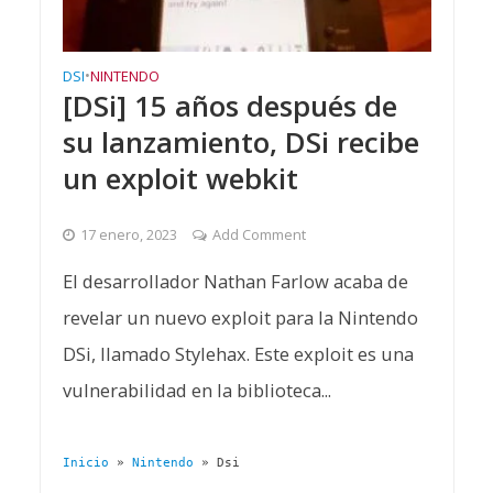
DSI
•
NINTENDO
[DSi] 15 años después de
su lanzamiento, DSi recibe
un exploit webkit
17 enero, 2023
Add Comment
El desarrollador Nathan Farlow acaba de
revelar un nuevo exploit para la Nintendo
DSi, llamado Stylehax. Este exploit es una
vulnerabilidad en la biblioteca...
Inicio
»
Nintendo
»
Dsi