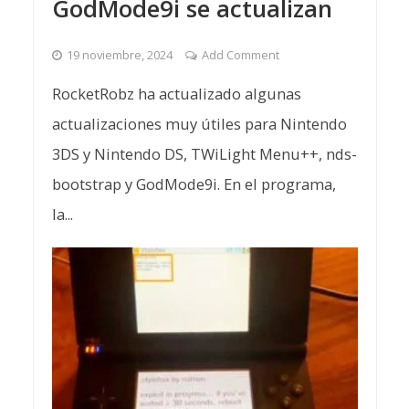
GodMode9i se actualizan
19 noviembre, 2024
Add Comment
RocketRobz ha actualizado algunas
actualizaciones muy útiles para Nintendo
3DS y Nintendo DS, TWiLight Menu++, nds-
bootstrap y GodMode9i. En el programa,
la...