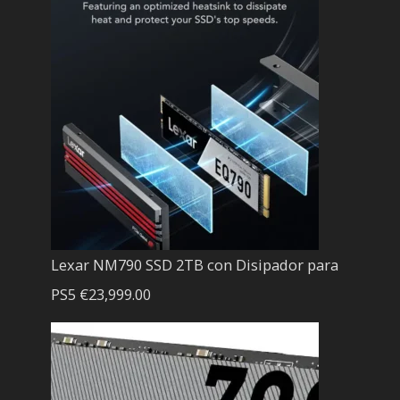
Lexar NM790 SSD 2TB con Disipador para
PS5
€
23,999.00