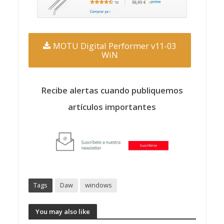
MOTU Digital Performer v11-03
WiN
Recibe alertas cuando publiquemos
artículos importantes
Tags
Daw
windows
You may also like