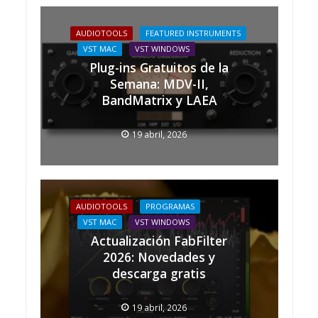
AUDIOTOOLS
FEATURED INSTRUMENTS
VST MAC
VST WINDOWS
Plug-ins Gratuitos de la
Semana: MDV-II,
BandMatrix y LAEA
19 abril, 2026
AUDIOTOOLS
PROGRAMAS
VST MAC
VST WINDOWS
Actualización FabFilter
2026: Novedades y
descarga gratis
19 abril, 2026