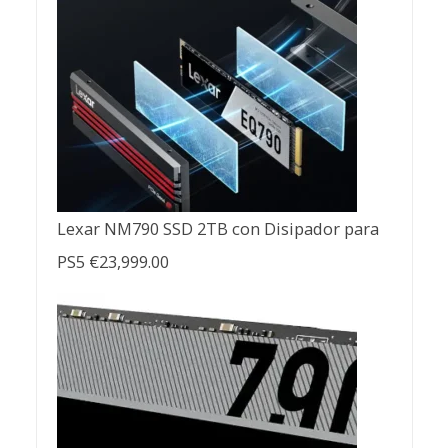
Lexar NM790 SSD 2TB con Disipador para
PS5
€
23,999.00