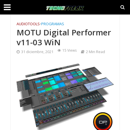
AUDIOTOOLS
•
PROGRAMAS
MOTU Digital Performer
v11-03 WiN
15 Views
31 diciembre, 2021
2 Min Read