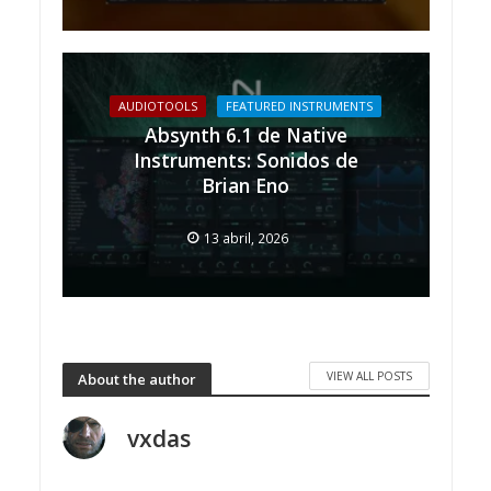
AUDIOTOOLS
FEATURED INSTRUMENTS
Absynth 6.1 de Native
Instruments: Sonidos de
Brian Eno
13 abril, 2026
VIEW ALL POSTS
About the author
vxdas