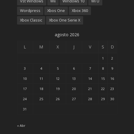
Vst Windows
Wii
Windows 10
Wi U
Wordpress
Xbos One
Xbox 360
Xbox Classic
Xbox One Serie X
agosto 2026
L
M
X
J
V
S
D
1
2
3
4
5
6
7
8
9
10
11
12
13
14
15
16
17
18
19
20
21
22
23
24
25
26
27
28
29
30
31
« Abr