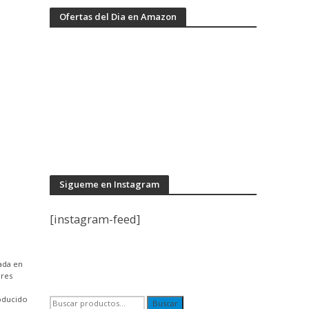
Ofertas del Dia en Amazon
Sigueme en Instagram
[instagram-feed]
rada en
ares
roducido
Buscar
Buscar