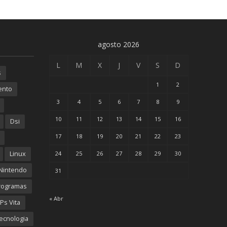
agosto 2026
L
M
X
J
V
S
D
s
1
2
ento
3
4
5
6
7
8
9
10
11
12
13
14
15
16
Dsi
17
18
19
20
21
22
23
Linux
24
25
26
27
28
29
30
Nintendo
31
rogramas
« Abr
Ps Vita
ecnologia