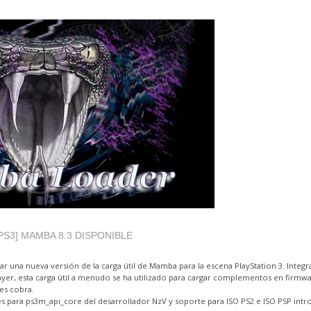
PS3] MAMBA 8.3 DISPONIBLE
ar una nueva versión de la carga útil de Mamba para la escena PlayStation 3. Integ
a ayer, esta carga útil a menudo se ha utilizado para cargar complementos en firmw
nes cobra.
es para ps3m_api_core del desarrollador NzV y soporte para ISO PS2 e ISO PSP int