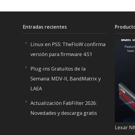
Entradas recientes
Product
Linux en PS5: TheFloW confirma
versión para firmware 4.51
Plug-ins Gratuitos de la
Semana: MDV-II, BandMatrix y
LAEA
Actualización FabFilter 2026:
Novedades y descarga gratis
Lexar N