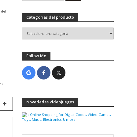
por:
 del
Categorías del producto
Follow Me
l
).
Novedades Videojuegos