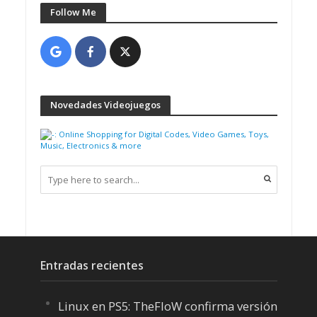
Follow Me
Novedades Videojuegos
Entradas recientes
Linux en PS5: TheFloW confirma versión