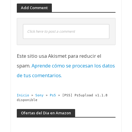
Add Comment
Click here to post a comment
Este sitio usa Akismet para reducir el
spam.
Aprende cómo se procesan los datos
de tus comentarios.
Inicio
»
Sony
»
Ps5
»
[PS5] Ps5upload v1.1.8
disponible
Ofertas del Dia en Amazon