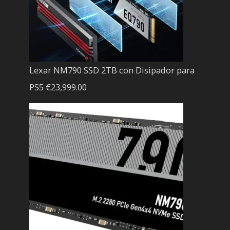
Lexar NM790 SSD 2TB con Disipador para
PS5
€
23,999.00