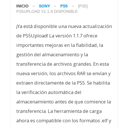
INICIO
»
SONY
»
PS5
»
[PS5]
PS5UPLOAD V1.1.8 DISPONIBLE
¡Ya está disponible una nueva actualización
de PS5Upload! La versión 1.1.7 ofrece
importantes mejoras en la fiabilidad, la
gestión del almacenamiento y la
transferencia de archivos grandes. En esta
nueva versión, los archivos RAR se envían y
extraen directamente de la PS5. Se habilita
la verificación automática del
almacenamiento antes de que comience la
transferencia. La herramienta de carga
ahora es compatible con los formatos .elf y