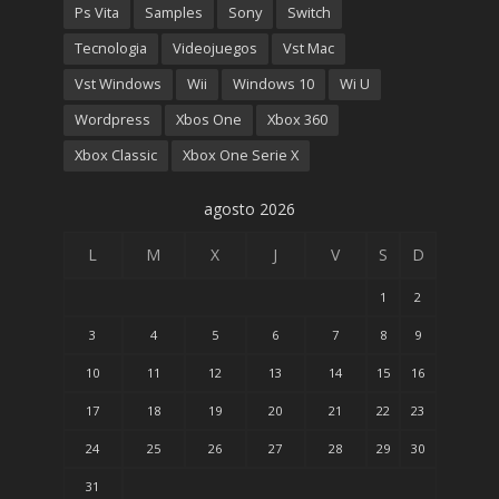
Ps Vita
Samples
Sony
Switch
Tecnologia
Videojuegos
Vst Mac
Vst Windows
Wii
Windows 10
Wi U
Wordpress
Xbos One
Xbox 360
Xbox Classic
Xbox One Serie X
agosto 2026
L
M
X
J
V
S
D
1
2
3
4
5
6
7
8
9
10
11
12
13
14
15
16
17
18
19
20
21
22
23
24
25
26
27
28
29
30
31