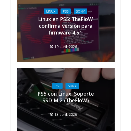
LINUX
PS5
SONY
Linux en PS5: TheFloW
confirma versión para
firmware 4.51
19 abril, 2026
PS5
SONY
PS5 con Linux: Soporte
SSD M.2 (TheFloW)
13 abril, 2026