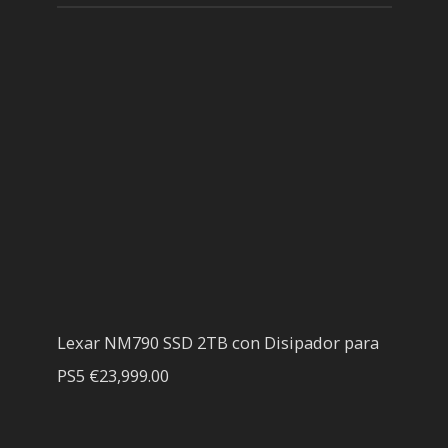
Lexar NM790 SSD 2TB con Disipador para
PS5
€
23,999.00