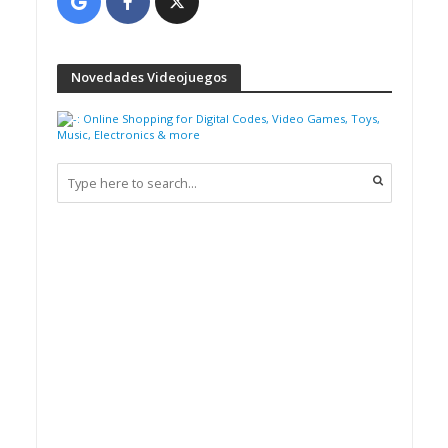
Novedades Videojuegos