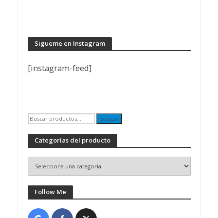
Sigueme en Instagram
[instagram-feed]
Buscar
Buscar
por:
Categorías del producto
Follow Me