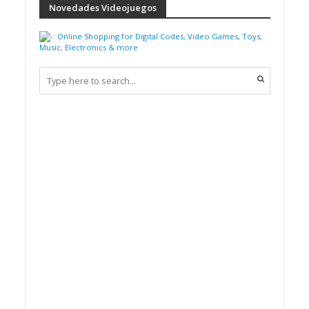
Novedades Videojuegos