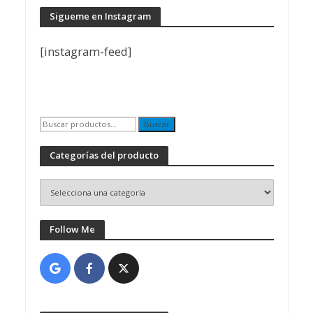
Sigueme en Instagram
[instagram-feed]
Buscar
Buscar
por:
Categorías del producto
Follow Me