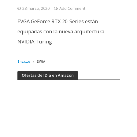
28 marzo, 2020
Add Comment
EVGA GeForce RTX 20-Series están
equipadas con la nueva arquitectura
NVIDIA Turing
Inicio
»
EVGA
Ofertas del Dia en Amazon