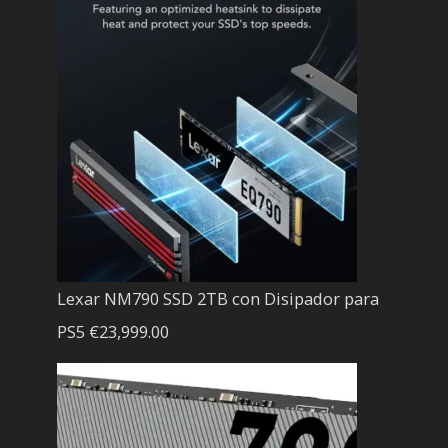
Lexar NM790 SSD 2TB con Disipador para
PS5
€
23,999.00