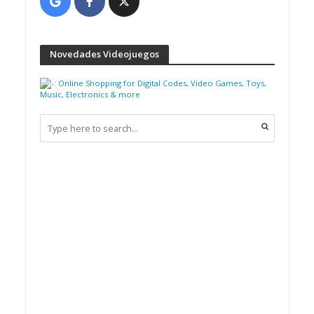
Novedades Videojuegos