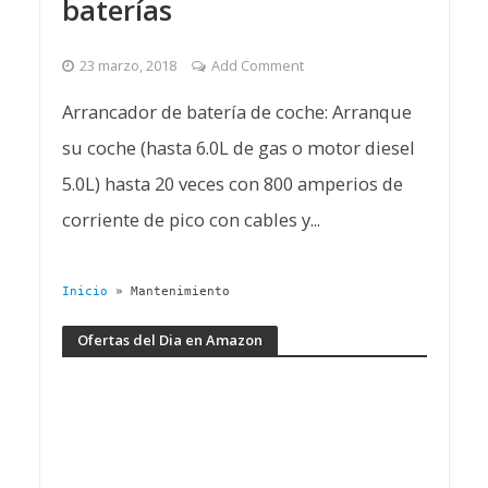
baterías
23 marzo, 2018
Add Comment
Arrancador de batería de coche: Arranque
su coche (hasta 6.0L de gas o motor diesel
5.0L) hasta 20 veces con 800 amperios de
corriente de pico con cables y...
Inicio
»
Mantenimiento
Ofertas del Dia en Amazon