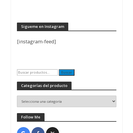
Sigueme en Instagram
[instagram-feed]
Buscar
Buscar
por:
Categorías del producto
Follow Me