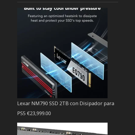
Lexar NM790 SSD 2TB con Disipador para
PS5
€
23,999.00