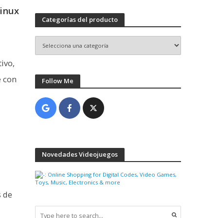
Linux
Categorías del producto
ivo,
e con
Follow Me
Novedades Videojuegos
s de