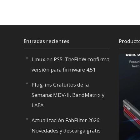
Entradas recientes
Product
Linux en PS5: TheFloW confirma
versión para firmware 4.51
Plug-ins Gratuitos de la
Semana: MDV-II, BandMatrix y
LAEA
Actualización FabFilter 2026:
Novedades y descarga gratis