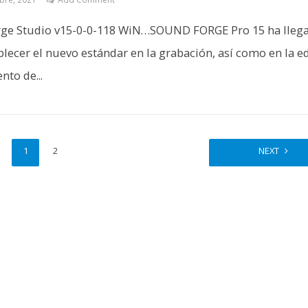
ge Studio v15-0-0-118 WiN…SOUND FORGE Pro 15 ha lleg
blecer el nuevo estándar en la grabación, así como en la e
nto de...
1
2
NEXT