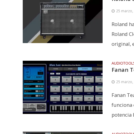
25 marzo,
Roland ha
Roland Cl
original, e
AUDIOTOOL
Fanan T
25 marzo,
Fanan Tea
funciona 
potencia l