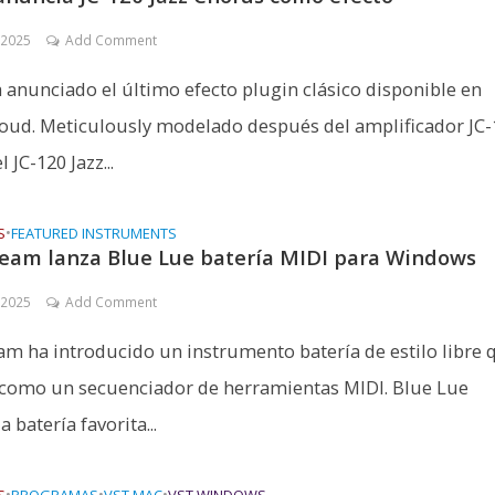
 2025
Add Comment
 anunciado el último efecto plugin clásico disponible en
oud. Meticulously modelado después del amplificador JC-
l JC-120 Jazz...
S
•
FEATURED INSTRUMENTS
eam lanza Blue Lue batería MIDI para Windows
 2025
Add Comment
m ha introducido un instrumento batería de estilo libre 
como un secuenciador de herramientas MIDI. Blue Lue
a batería favorita...
•
•
•