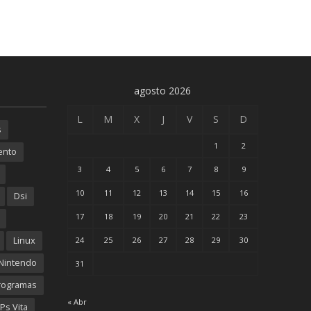
agosto 2026
L
M
X
J
V
S
D
s
1
2
ento
3
4
5
6
7
8
9
10
11
12
13
14
15
16
Dsi
17
18
19
20
21
22
23
Linux
24
25
26
27
28
29
30
Nintendo
31
rogramas
« Abr
Ps Vita