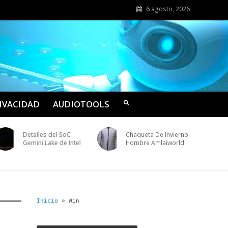
6 agosto, 2026
RIVACIDAD
AUDIOTOOLS
Detalles del SoC
Chaqueta De Invierno
Gemini Lake de Intel
Hombre Amlaiworld
Inicio
»
Win