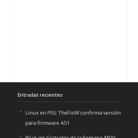
Entradas recientes
Linux en PS5: TheFloW confirma versión
para firmware 4.51
Plug-ins Gratuitos de la Semana: MDV-