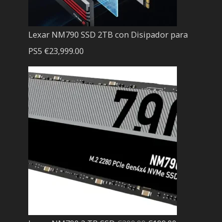
Lexar NM790 SSD 2TB con Disipador para
PS5
€
23,999.00