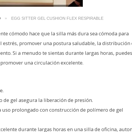
D
»
EGG SITTER GEL CUSHION FLEX RESPIRABLE
nte cómodo hace que la silla más dura sea cómoda para
r el estrés, promover una postura saludable, la distribución 
iento. Si a menudo te sientas durante largas horas, puede
e promover una circulación excelente.
e.
lo de gel asegura la liberación de presión.
 uso prolongado con construcción de polímero de gel
elente durante largas horas en una silla de oficina, auto