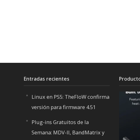
Entradas recientes
Product
Linux en PS5: TheFloW confirma
versión para firmware 4.51
Plug-ins Gratuitos de la
Semana: MDV-II, BandMatrix y