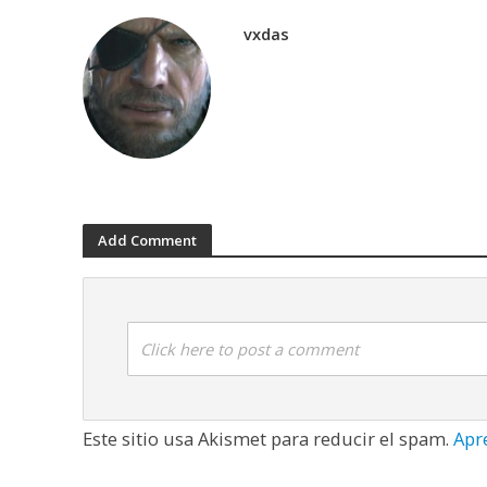
vxdas
Add Comment
Click here to post a comment
Este sitio usa Akismet para reducir el spam.
Apr