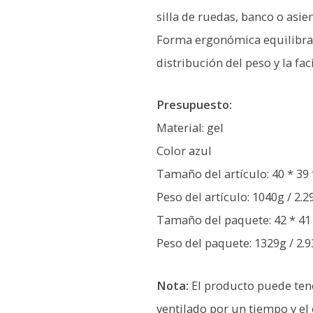
silla de ruedas, banco o asie
Forma ergonómica equilibrada
distribución del peso y la fa
Presupuesto:
Material: gel
Color azul
Tamaño del artículo: 40 * 39 *
Peso del artículo: 1040g / 2.2
Tamaño del paquete: 42 * 41 *
Peso del paquete: 1329g / 2.9
Nota:
El producto puede tene
ventilado por un tiempo y el