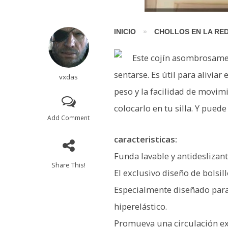
INICIO
»
CHOLLOS EN LA RE
Este cojín asombrosame
sentarse. Es útil para alivia
vxdas
peso y la facilidad de movim
colocarlo en tu silla. Y pued
Add Comment
caracteristicas:
Funda lavable y antideslizant
Share This!
El exclusivo diseño de bolsil
Especialmente diseñado para
hiperelástico.
Promueva una circulación exc