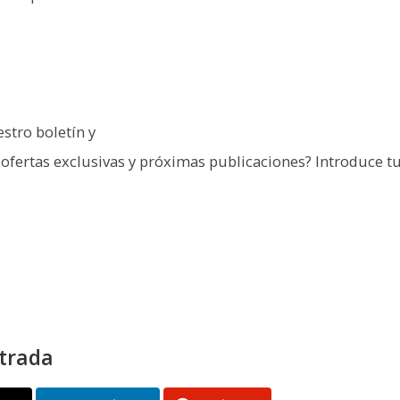
stro boletín y
ofertas exclusivas y próximas publicaciones? Introduce t
.
trada