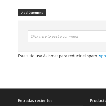
Add Comment
Click here to post a comment
Este sitio usa Akismet para reducir el spam.
Apr
Entradas recientes
Product