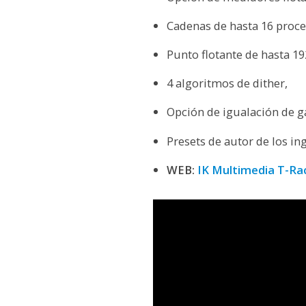
Cadenas de hasta 16 proc
Punto flotante de hasta 19
4 algoritmos de dither,
Opción de igualación de 
Presets de autor de los in
WEB:
IK Multimedia T-R