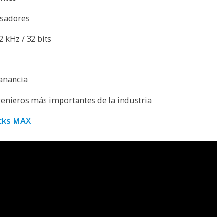
esadores
2 kHz / 32 bits
ganancia
genieros más importantes de la industria
acks MAX