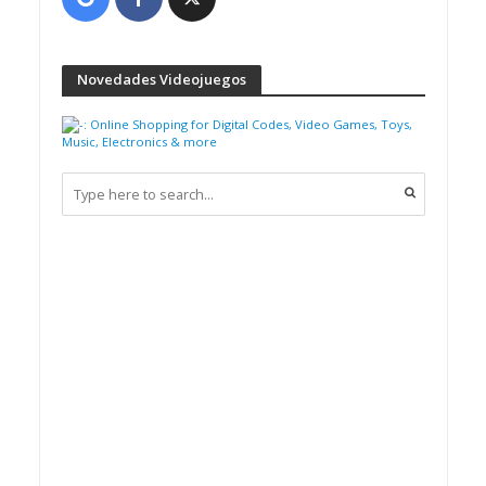
Novedades Videojuegos