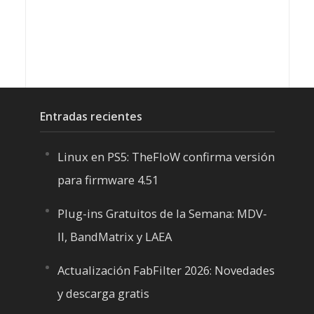
Entradas recientes
Linux en PS5: TheFloW confirma versión
para firmware 4.51
Plug-ins Gratuitos de la Semana: MDV-
II, BandMatrix y LAEA
Actualización FabFilter 2026: Novedades
y descarga gratis