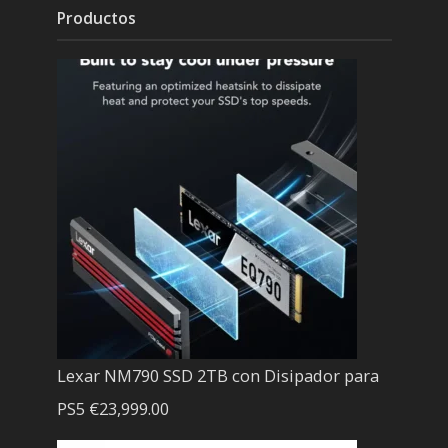
Productos
Lexar NM790 SSD 2TB con Disipador para
PS5
€
23,999.00