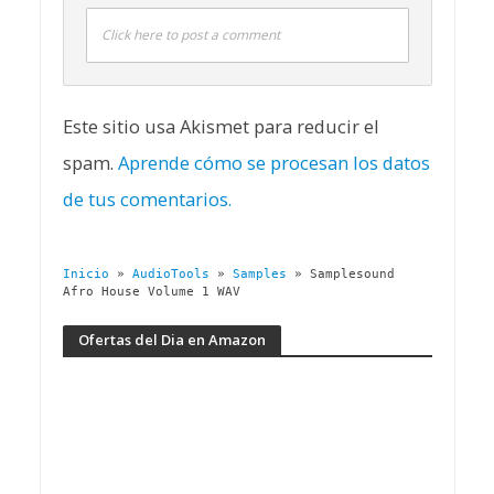
Click here to post a comment
Este sitio usa Akismet para reducir el
spam.
Aprende cómo se procesan los datos
de tus comentarios.
Inicio
»
AudioTools
»
Samples
»
Samplesound
Afro House Volume 1 WAV
Ofertas del Dia en Amazon