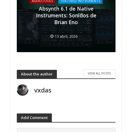
AUDIOTOOLS
FEATURED INSTRUMENTS
Absynth 6.1 de Native
Instruments: Sonidos de
Brian Eno
13 abril, 2026
VIEW ALL POSTS
About the author
vxdas
Add Comment