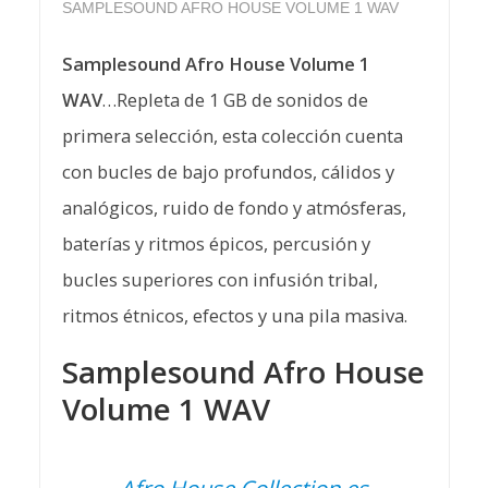
SAMPLESOUND AFRO HOUSE VOLUME 1 WAV
Samplesound Afro House Volume 1
WAV
…Repleta de 1 GB de sonidos de
primera selección, esta colección cuenta
con bucles de bajo profundos, cálidos y
analógicos, ruido de fondo y atmósferas,
baterías y ritmos épicos, percusión y
bucles superiores con infusión tribal,
ritmos étnicos, efectos y una pila masiva.
Samplesound Afro House
Volume 1 WAV
Afro House Collection es