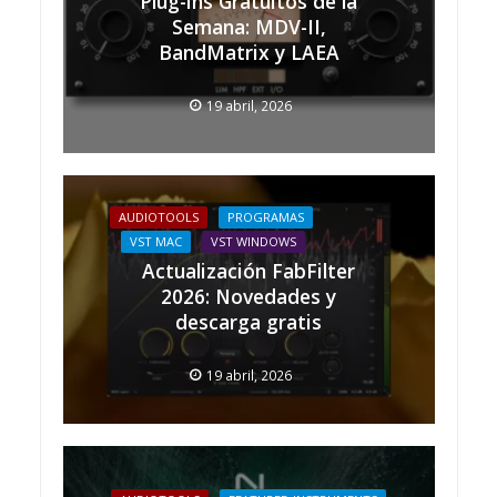
Plug-ins Gratuitos de la
Semana: MDV-II,
BandMatrix y LAEA
19 abril, 2026
AUDIOTOOLS
PROGRAMAS
VST MAC
VST WINDOWS
Actualización FabFilter
2026: Novedades y
descarga gratis
19 abril, 2026