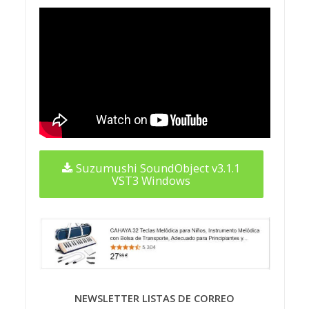
Suzumushi SoundObject v3.1.1
VST3 Windows
NEWSLETTER LISTAS DE CORREO