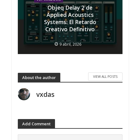
Objeq Delay 2 de
Applied Acoustics
Systems: El Retardo
Creativo Definitivo
9 abril, 2026
VIEW ALL POSTS
About the author
vxdas
Add Comment