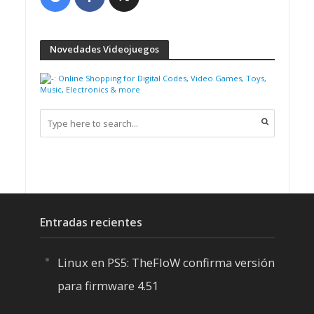
Novedades Videojuegos
Entradas recientes
Linux en PS5: TheFloW confirma versión
para firmware 4.51