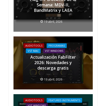
Semana: MDV-II,
BandMatrix y LAEA
19 abril, 2026
AUDIOTOOLS
PROGRAMAS
VST MAC
VST WINDOWS
Actualización FabFilter
2026: Novedades y
descarga gratis
19 abril, 2026
AUDIOTOOLS
FEATURED INSTRUMENTS
VST WINDOWS