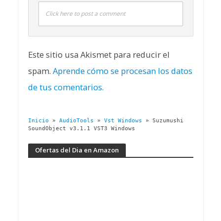
Click here to post a comment
Este sitio usa Akismet para reducir el
spam.
Aprende cómo se procesan los datos
de tus comentarios.
Inicio
»
AudioTools
»
Vst Windows
»
Suzumushi
SoundObject v3.1.1 VST3 Windows
Ofertas del Dia en Amazon