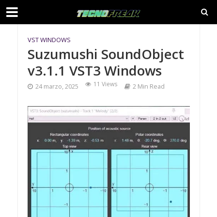
VST WINDOWS
Suzumushi SoundObject
v3.1.1 VST3 Windows
11 Views
24 marzo, 2025
2 Min Read