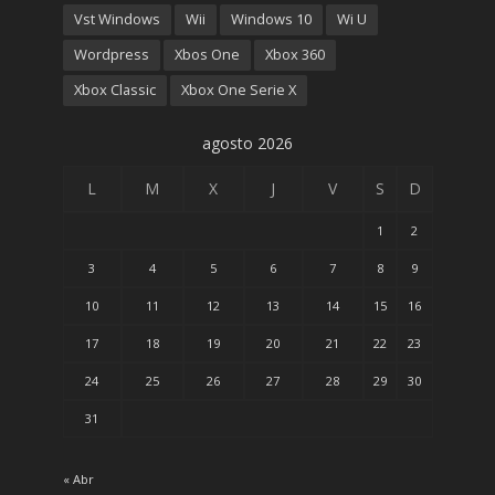
Vst Windows
Wii
Windows 10
Wi U
Wordpress
Xbos One
Xbox 360
Xbox Classic
Xbox One Serie X
agosto 2026
L
M
X
J
V
S
D
1
2
3
4
5
6
7
8
9
10
11
12
13
14
15
16
17
18
19
20
21
22
23
24
25
26
27
28
29
30
31
« Abr