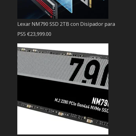
Lexar NM790 SSD 2TB con Disipador para
PS5
€
23,999.00