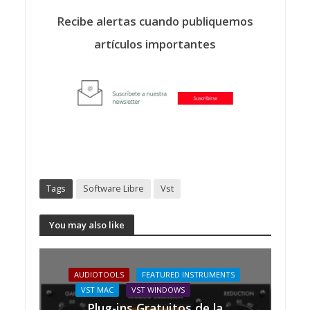
Recibe alertas cuando publiquemos
artículos importantes
Tags
Software Libre
Vst
You may also like
AUDIOTOOLS
FEATURED INSTRUMENTS
VST MAC
VST WINDOWS
Plug-ins Gratuitos de la