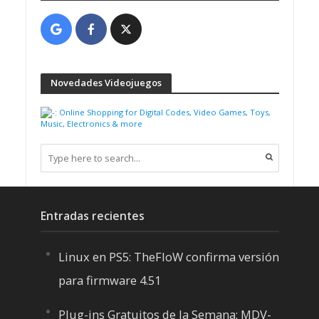
Novedades Videojuegos
Entradas recientes
Linux en PS5: TheFloW confirma versión
para firmware 4.51
Plug-ins Gratuitos de la Semana: MDV-