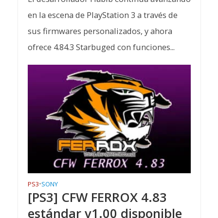
en la escena de PlayStation 3 a través de
sus firmwares personalizados, y ahora
ofrece 4.84.3 Starbuged con funciones...
PS3
•
SONY
[PS3] CFW FERROX 4.83
estándar v1.00 disponible