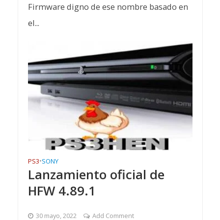
Firmware digno de ese nombre basado en
el...
PS3
•
SONY
Lanzamiento oficial de
HFW 4.89.1
30 mayo, 2022
Add Comment