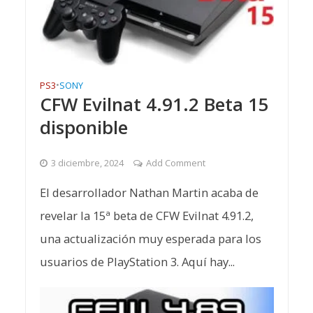
PS3
•
SONY
CFW Evilnat 4.91.2 Beta 15
disponible
3 diciembre, 2024
Add Comment
El desarrollador Nathan Martin acaba de
revelar la 15ª beta de CFW Evilnat 4.91.2,
una actualización muy esperada para los
usuarios de PlayStation 3. Aquí hay...