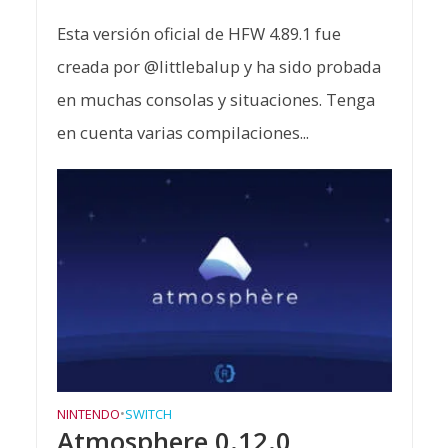
Esta versión oficial de HFW 4.89.1 fue
creada por @littlebalup y ha sido probada
en muchas consolas y situaciones. Tenga
en cuenta varias compilaciones...
NINTENDO
•
SWITCH
Atmosphere 0.12.0