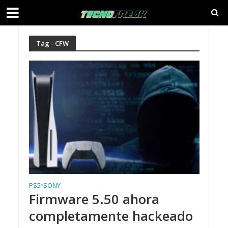
Tag - CFW
PS5
•
SONY
Firmware 5.50 ahora
completamente hackeado