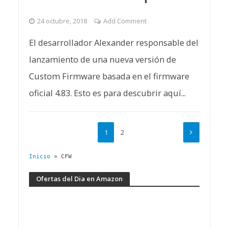
24 octubre, 2018
Add Comment
El desarrollador Alexander responsable del
lanzamiento de una nueva versión de
Custom Firmware basada en el firmware
oficial 4.83. Esto es para descubrir aquí...
1
2
Inicio
»
CFW
Ofertas del Dia en Amazon