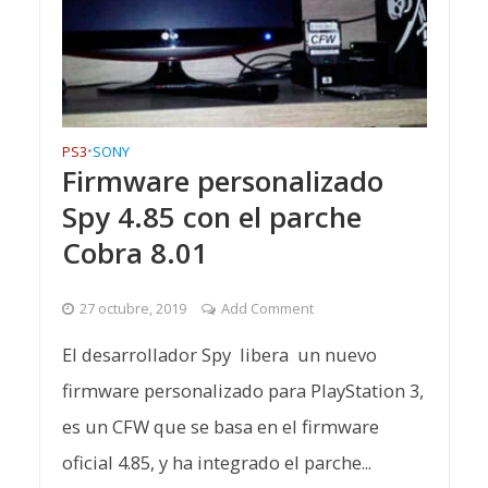
PS3
•
SONY
Firmware personalizado
Spy 4.85 con el parche
Cobra 8.01
27 octubre, 2019
Add Comment
El desarrollador Spy libera un nuevo
firmware personalizado para PlayStation 3,
es un CFW que se basa en el firmware
oficial 4.85, y ha integrado el parche...