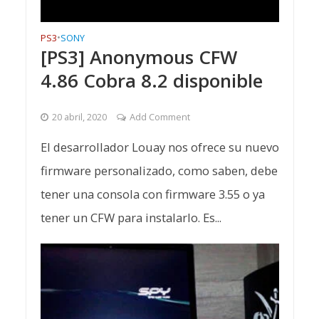
PS3
•
SONY
[PS3] Anonymous CFW
4.86 Cobra 8.2 disponible
20 abril, 2020
Add Comment
El desarrollador Louay nos ofrece su nuevo
firmware personalizado, como saben, debe
tener una consola con firmware 3.55 o ya
tener un CFW para instalarlo. Es...