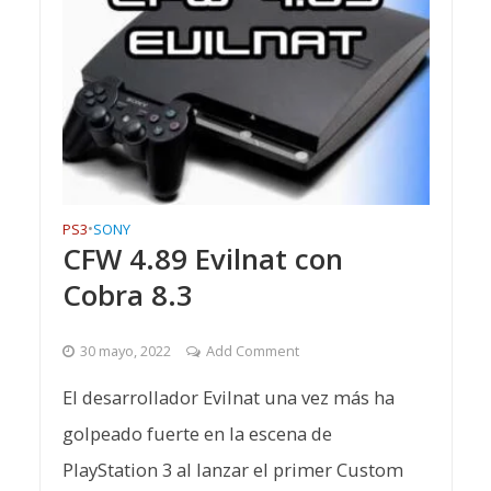
PS3
•
SONY
CFW 4.89 Evilnat con
Cobra 8.3
30 mayo, 2022
Add Comment
El desarrollador Evilnat una vez más ha
golpeado fuerte en la escena de
PlayStation 3 al lanzar el primer Custom