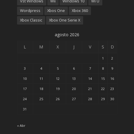
Vst Windows
Wii
Windows 10
Wi U
Wordpress
Xbos One
Xbox 360
Xbox Classic
Xbox One Serie X
agosto 2026
L
M
X
J
V
S
D
1
2
3
4
5
6
7
8
9
10
11
12
13
14
15
16
17
18
19
20
21
22
23
24
25
26
27
28
29
30
31
« Abr