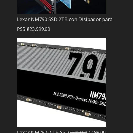
Lexar NM790 SSD 2TB con Disipador para
PS5
€
23,999.00
El
El
Lexar NM790 2 TB SSD
€
200.00
€
199.00