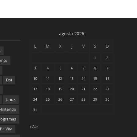
agosto 2026
L
M
X
J
V
S
D
s
1
2
ento
3
4
5
6
7
8
9
10
11
12
13
14
15
16
Dsi
17
18
19
20
21
22
23
Linux
24
25
26
27
28
29
30
Nintendo
31
rogramas
« Abr
Ps Vita