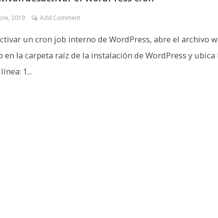
bre, 2019
Add Comment
ctivar un cron job interno de WordPress, abre el archivo w
p en la carpeta raíz de la instalación de WordPress y ubica 
ínea: 1...