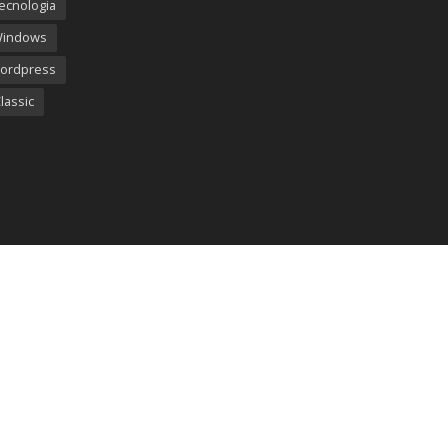
ecnologia
Windows
ordpress
lassic