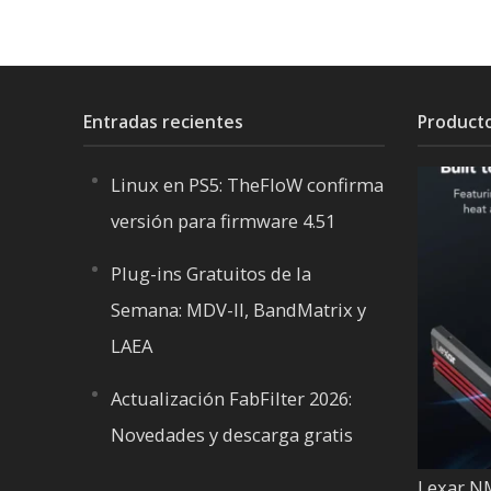
Entradas recientes
Product
Linux en PS5: TheFloW confirma
versión para firmware 4.51
Plug-ins Gratuitos de la
Semana: MDV-II, BandMatrix y
LAEA
Actualización FabFilter 2026:
Novedades y descarga gratis
Lexar N