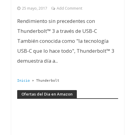
25 mayo, 2017
Add Comment
Rendimiento sin precedentes con
Thunderbolt™ 3 a través de USB-C
También conocida como "la tecnología
USB-C que lo hace todo", Thunderbolt™ 3
demuestra día a...
Inicio
»
Thunderbolt
Ofertas del Dia en Amazon