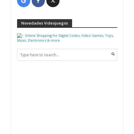
Novedades Videojuegos