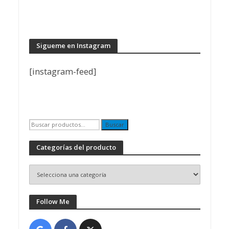
Sigueme en Instagram
[instagram-feed]
Buscar
Buscar
por:
Categorías del producto
Follow Me