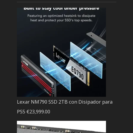
Lexar NM790 SSD 2TB con Disipador para
PS5
€
23,999.00