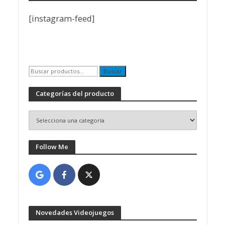
[instagram-feed]
Buscar
Buscar
por:
Categorías del producto
Follow Me
Novedades Videojuegos