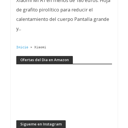
Xiaomi Mi A1 en menos de 180 euros. Hoja
de grafito pirolítico para reducir el
calentamiento del cuerpo Pantalla grande
y...
Inicio
»
Xiaomi
Ofertas del Dia en Amazon
Sigueme en Instagram