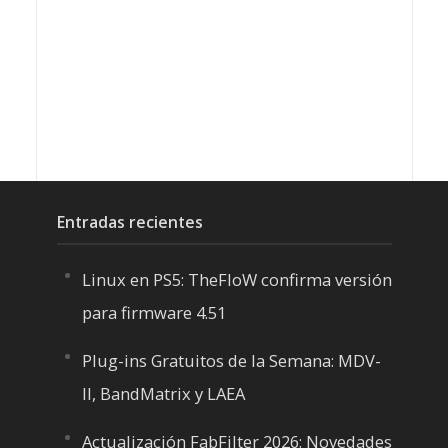
Entradas recientes
Linux en PS5: TheFloW confirma versión
para firmware 4.51
Plug-ins Gratuitos de la Semana: MDV-
II, BandMatrix y LAEA
Actualización FabFilter 2026: Novedades