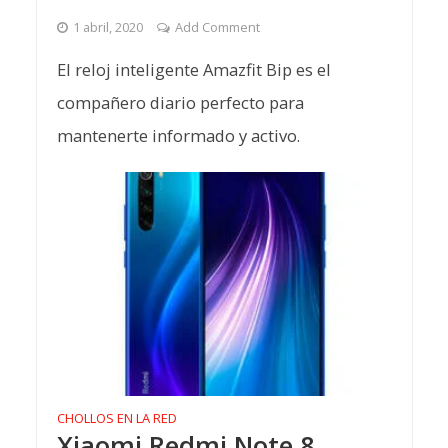
1 abril, 2020
Add Comment
El reloj inteligente Amazfit Bip es el
compañero diario perfecto para
mantenerte informado y activo.
CHOLLOS EN LA RED
Xiaomi Redmi Note 8