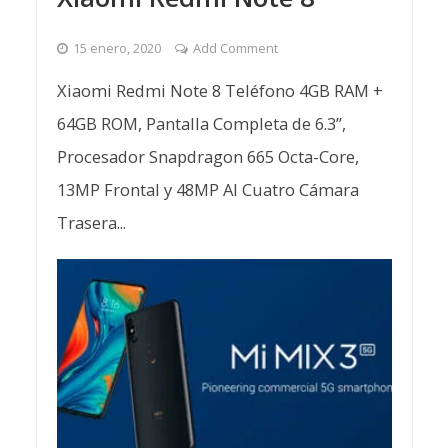
15 enero, 2020
Add Comment
Xiaomi Redmi Note 8 Teléfono 4GB RAM +
64GB ROM, Pantalla Completa de 6.3”,
Procesador Snapdragon 665 Octa-Core,
13MP Frontal y 48MP AI Cuatro Cámara
Trasera...