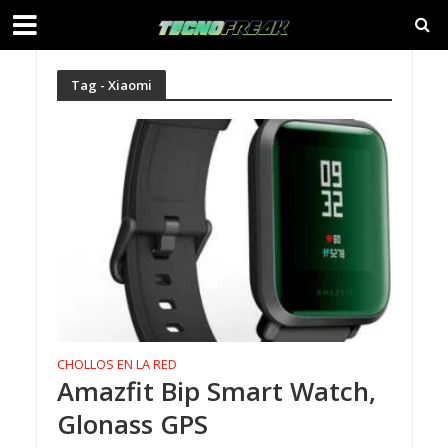
Tag - Xiaomi
CHOLLOS EN LA RED
Amazfit Bip Smart Watch,
Glonass GPS