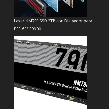
Lexar NM790 SSD 2TB con Disipador para
PS5
€
23,999.00