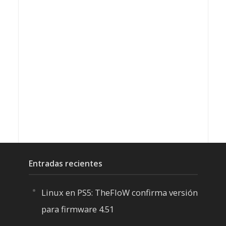
Entradas recientes
Linux en PS5: TheFloW confirma versión
para firmware 4.51