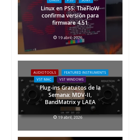
Linux en PS5: TheFloW
confirma versión para
firmware 4.51
19 abril, 2026
AUDIOTOOLS
FEATURED INSTRUMENTS
VST MAC
VST WINDOWS
Plug-ins Gratuitos de la
Semana: MDV-II,
BandMatrix y LAEA
19 abril, 2026