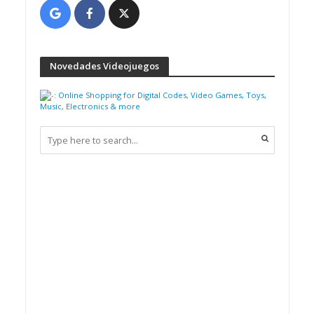
Novedades Videojuegos