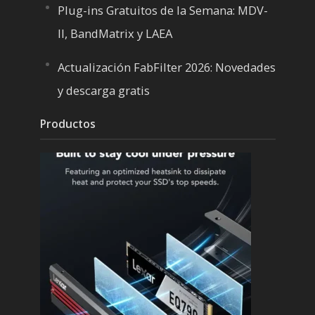
Plug-ins Gratuitos de la Semana: MDV-
II, BandMatrix y LAEA
Actualización FabFilter 2026: Novedades
y descarga gratis
Productos