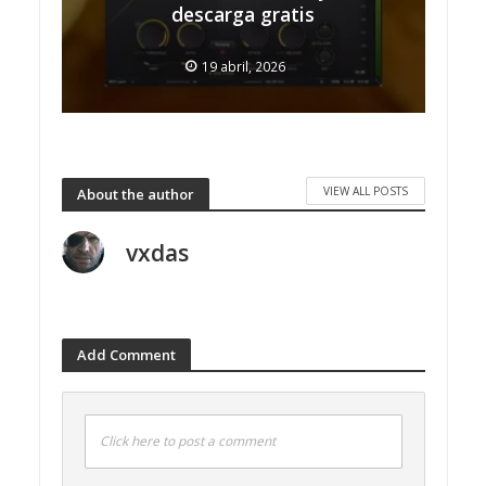
descarga gratis
19 abril, 2026
VIEW ALL POSTS
About the author
vxdas
Add Comment
Click here to post a comment