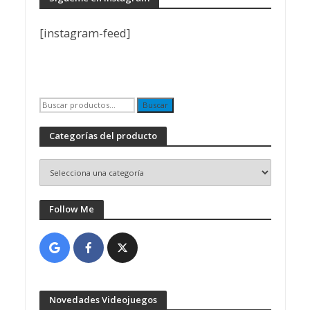
[instagram-feed]
Buscar
Buscar
por:
Categorías del producto
Follow Me
Novedades Videojuegos