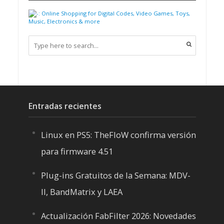
Entradas recientes
Linux en PS5: TheFloW confirma versión
para firmware 4.51
Plug-ins Gratuitos de la Semana: MDV-
II, BandMatrix y LAEA
Actualización FabFilter 2026: Novedades