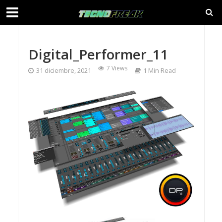
Digital_Performer_11
7 Views
31 diciembre, 2021
1 Min Read