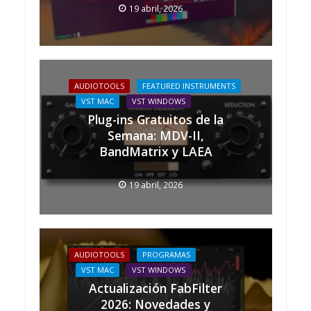
19 abril, 2026
AUDIOTOOLS
FEATURED INSTRUMENTS
VST MAC
VST WINDOWS
Plug-ins Gratuitos de la
Semana: MDV-II,
BandMatrix y LAEA
19 abril, 2026
AUDIOTOOLS
PROGRAMAS
VST MAC
VST WINDOWS
Actualización FabFilter
2026: Novedades y