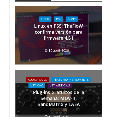
LINUX
PS5
SONY
Linux en PS5: TheFloW
confirma versión para
firmware 4.51
19 abril, 2026
AUDIOTOOLS
FEATURED INSTRUMENTS
VST MAC
VST WINDOWS
Plug-ins Gratuitos de la
Semana: MDV-II,
BandMatrix y LAEA
19 abril, 2026