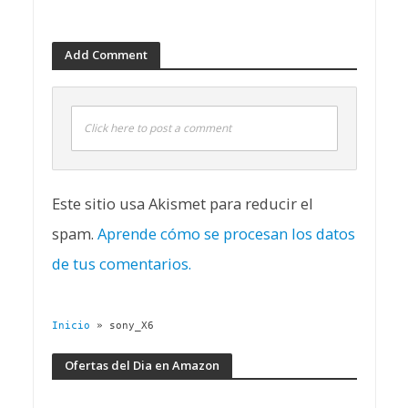
Add Comment
Click here to post a comment
Este sitio usa Akismet para reducir el
spam.
Aprende cómo se procesan los datos
de tus comentarios.
Inicio
»
sony_X6
Ofertas del Dia en Amazon