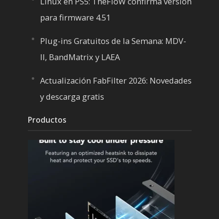
Linux en PS5: TheFloW confirma versión
para firmware 4.51
Plug-ins Gratuitos de la Semana: MDV-
II, BandMatrix y LAEA
Actualización FabFilter 2026: Novedades
y descarga gratis
Productos