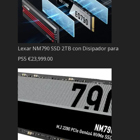
Lexar NM790 SSD 2TB con Disipador para
PS5
€
23,999.00